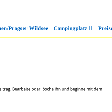
nen/Pragser Wildsee
Campingplatz
Preis
eitrag. Bearbeite oder lösche ihn und beginne mit dem