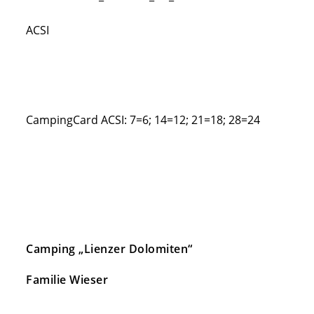
ACSI
CampingCard ACSI:
7=6; 14=12; 21=18; 28=24
Camping „Lienzer Dolomiten“
Familie Wieser